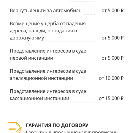
Вернуть деньги за автомобиль
от 5 000 ₽
Возмещение ущерба от падения
дерева, наледи, попадания в
дорожную яму
от 5 000 ₽
Представление интересов в суде
первой инстанции
от 5 000 ₽
Представление интересов в суде
апелляционной инстанции
от 10 000 ₽
Представление интересов в суде
кассационной инстанции
от 15 000 ₽
ГАРАНТИЯ ПО ДОГОВОРУ
Гарантии выполнения услуг прописаны