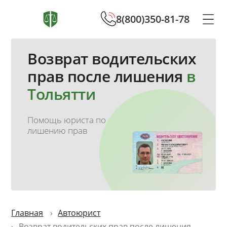
8(800)350-81-78
Возврат водительских
прав после лишения
в
Тольятти
Помощь юриста по
лишению прав
Главная
Автоюрист
Возврат водительских прав после лишения