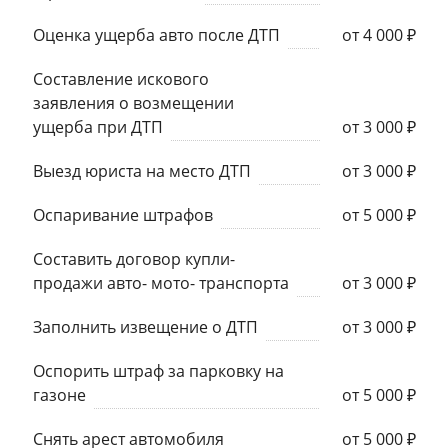
Оценка ущерба авто после ДТП
от 4 000 ₽
Составление искового
заявления о возмещении
ущерба при ДТП
от 3 000 ₽
Выезд юриста на место ДТП
от 3 000 ₽
Оспаривание штрафов
от 5 000 ₽
Составить договор купли-
продажи авто- мото- транспорта
от 3 000 ₽
Заполнить извещение о ДТП
от 3 000 ₽
Оспорить штраф за парковку на
газоне
от 5 000 ₽
Снять арест автомобиля
от 5 000 ₽