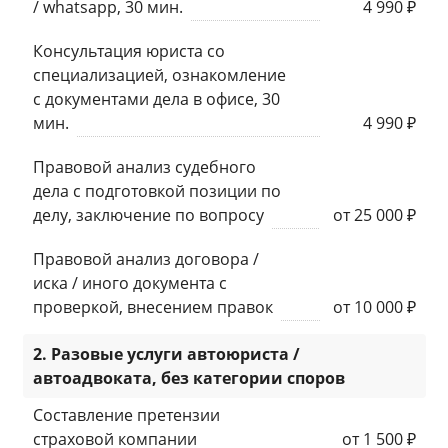
/ whatsapp, 30 мин.
4 990 ₽
Консультация юриста со
специализацией, ознакомление
с документами дела в офисе, 30
мин.
4 990 ₽
Правовой анализ судебного
дела с подготовкой позиции по
делу, заключение по вопросу
от 25 000 ₽
Правовой анализ договора /
иска / иного документа с
проверкой, внесением правок
от 10 000 ₽
2. Разовые услуги автоюриста /
автоадвоката, без категории споров
Составление претензии
страховой компании
от 1 500 ₽