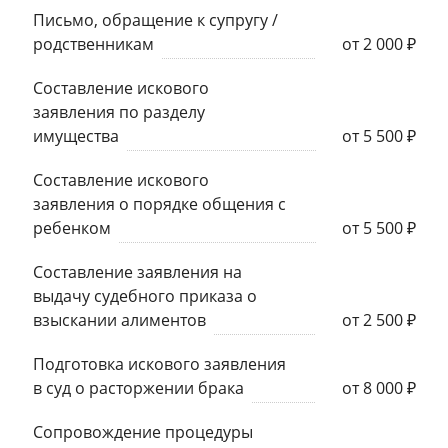
Письмо, обращение к супругу /
родственникам
от 2 000 ₽
Составление искового
заявления по разделу
имущества
от 5 500 ₽
Составление искового
заявления о порядке общения с
ребенком
от 5 500 ₽
Составление заявления на
выдачу судебного приказа о
взыскании алиментов
от 2 500 ₽
Подготовка искового заявления
в суд о расторжении брака
от 8 000 ₽
Сопровождение процедуры