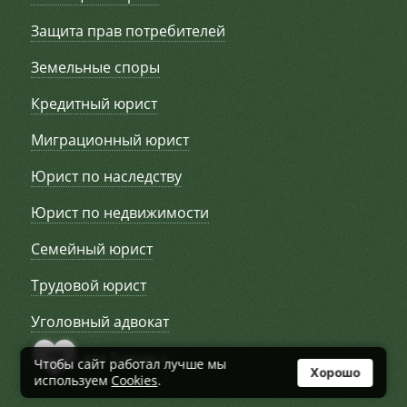
Защита прав потребителей
Земельные споры
Кредитный юрист
Миграционный юрист
Юрист по наследству
Юрист по недвижимости
Семейный юрист
Трудовой юрист
Уголовный адвокат
0
Услуги для бизнеса
Чтобы сайт работал лучше мы
Хорошо
используем
Cookies
.