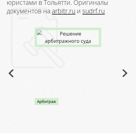
юристами в Тольятти. Оригиналы
документов на
arbitr.ru
и
sudrf.ru
Арбитраж