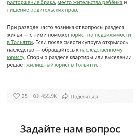
расторжение брака
,
место жительства ребёнка
и
лишение родительских прав
.
При разводе часто возникают вопросы раздела
жилья — с ними поможет
юрист по недвижимости
в Тольятти
. Если после смерти супруга открылось
наследство — обращайтесь к
наследственному
юристу
. Споры о разделе квартиры или выселении
решает
жилищный юрист в Тольятти
.
455.9K
25
Задайте нам вопрос