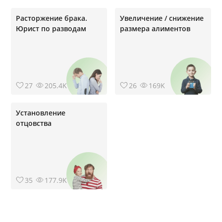
Расторжение брака.
Увеличение / снижение
Юрист по разводам
размера алиментов
27
205.4K
26
169K
Установление
отцовства
35
177.9K