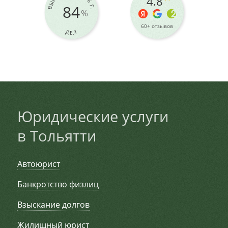
4.8
84
%
60+ отзывов
ДЕЛ
Юридические услуги
в Тольятти
Автоюрист
Банкротство физлиц
Взыскание долгов
Жилищный юрист